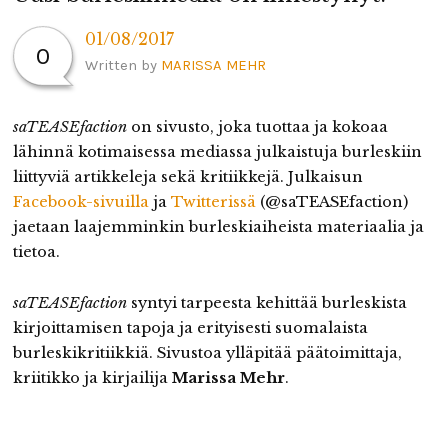
01/08/2017
0
Written by
MARISSA MEHR
saTEASEfaction
on sivusto, joka tuottaa ja kokoaa
lähinnä kotimaisessa mediassa julkaistuja burleskiin
liittyviä artikkeleja sekä kritiikkejä. Julkaisun
Facebook-sivuilla
ja
Twitterissä
(@saTEASEfaction)
jaetaan laajemminkin burleskiaiheista materiaalia ja
tietoa.
saTEASEfaction
syntyi tarpeesta kehittää burleskista
kirjoittamisen tapoja ja erityisesti suomalaista
burleskikritiikkiä. Sivustoa ylläpitää päätoimittaja,
kriitikko ja kirjailija
Marissa Mehr
.