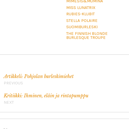
MIMESIS&MUMINA
MISS LUNATRIX
RUBIES-KLUBIT
STELLA POLAIRE
SUOMIBURLESKI
THE FINNISH BLONDE
BURLESQUE TROUPE
Artikkelien selaus
Artikkeli: Pohjolan burleskimiehet
PREVIOUS
Kritiikki: Ihminen, eläin ja rintapumppu
NEXT