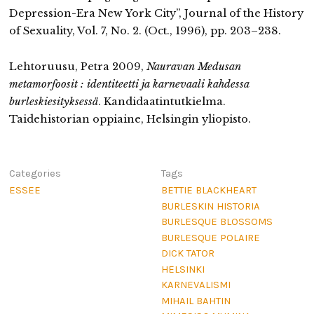
Depression-Era New York City”, Journal of the History
of Sexuality, Vol. 7, No. 2. (Oct., 1996), pp. 203–238.
Lehtoruusu, Petra 2009,
Nauravan Medusan
metamorfoosit : identiteetti ja karnevaali kahdessa
burleskiesityksessä
. Kandidaatintutkielma.
Taidehistorian oppiaine, Helsingin yliopisto.
Categories
Tags
ESSEE
BETTIE BLACKHEART
BURLESKIN HISTORIA
BURLESQUE BLOSSOMS
BURLESQUE POLAIRE
DICK TATOR
HELSINKI
KARNEVALISMI
MIHAIL BAHTIN