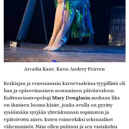
Arcadia Kane. Kuva: Audrey Penven
Keskiajan ja renessanssin karnevaaleissa tyypillistä oli
lian ja epäsovinnaisen nostaminen päivänvaloon.
Kulttuuriantropologi
Mary Douglasin
mukaan lika
on ihmisen luoma käsite, jonka avulla on pyritty
sysäämään syrjään yhteiskunnan sopimaton ja
epätoivottu aines, kuten esimerkiksi seksuaaliset
vähemmistöt. Näin ollen puhtaus ja sen vastakohta