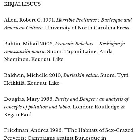
KIRJALLISUUS
Allen, Robert C. 1991,
Horrible Prettiness : Burlesque and
American Culture
. University of North Carolina Press.
Bahtin, Mihail 2002,
Francois Rabelais – Keskiajan ja
renessansiin nauru
. Suom. Tapani Laine, Paula
Nieminen. Keuruu: Like.
Baldwin, Michelle 2010,
Burleskin paluu
. Suom. Tytti
Heikkilä. Keuruu: Like.
Douglas, Mary 1966,
Purity and Danger : an analysis of
concepts of pollution and taboo
. London: Routledge &
Kegan Paul.
Friedman, Andrea 1996, ”’The Habitats of Sex-Crazed
Perverts’: Campaigns against Burlesque in