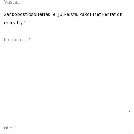
Vastaa
Sähköpostiosoitettasi ei julkaista.
Pakolliset kentät on
merkitty
*
Kommentti
*
Nimi
*