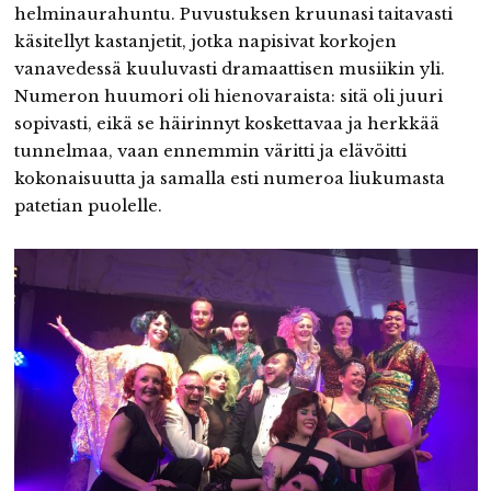
helminaurahuntu. Puvustuksen kruunasi taitavasti
käsitellyt kastanjetit, jotka napisivat korkojen
vanavedessä kuuluvasti dramaattisen musiikin yli.
Numeron huumori oli hienovaraista: sitä oli juuri
sopivasti, eikä se häirinnyt koskettavaa ja herkkää
tunnelmaa, vaan ennemmin väritti ja elävöitti
kokonaisuutta ja samalla esti numeroa liukumasta
patetian puolelle.