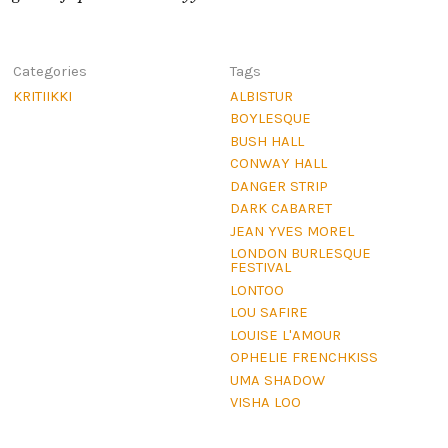
Categories
Tags
KRITIIKKI
ALBISTUR
BOYLESQUE
BUSH HALL
CONWAY HALL
DANGER STRIP
DARK CABARET
JEAN YVES MOREL
LONDON BURLESQUE
FESTIVAL
LONTOO
LOU SAFIRE
LOUISE L'AMOUR
OPHELIE FRENCHKISS
UMA SHADOW
VISHA LOO