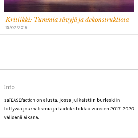
Kritiikki: Tummia sävyjä ja dekonstruktiota
15/07/2019
Info
saTEASEfaction
on alusta, jossa julkaistiin burleskiin
liittyvää journalismia ja taidekritiikkiä vuosien 2017-2020
välisenä aikana.