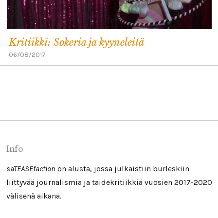
Kritiikki: Sokeria ja kyyneleitä
06/08/2017
Info
saTEASEfaction
on alusta, jossa julkaistiin burleskiin
liittyvää journalismia ja taidekritiikkiä vuosien 2017-2020
välisenä aikana.