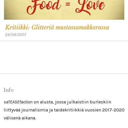
Kritiikki: Glitteriä mustassamakkarassa
29/09/2017
Info
saTEASEfaction
on alusta, jossa julkaistiin burleskiin
liittyvää journalismia ja taidekritiikkiä vuosien 2017-2020
välisenä aikana.