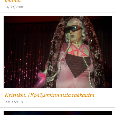
matala
10/03/2019
Kritiikki: (Epä?)sovinnaista rakkautta
15/06/2018