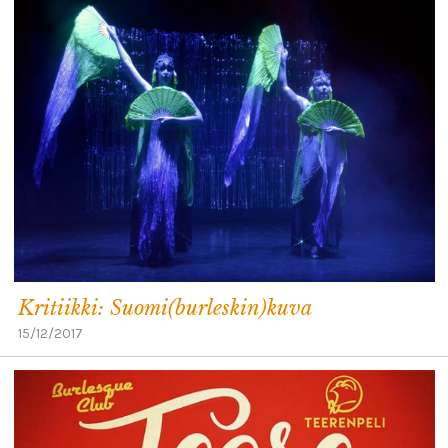
Kritiikki: Suomi(burleskin)kuva
15/12/2017