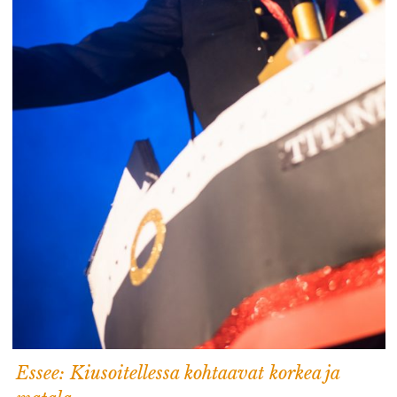
Essee: Kiusoitellessa kohtaavat korkea ja