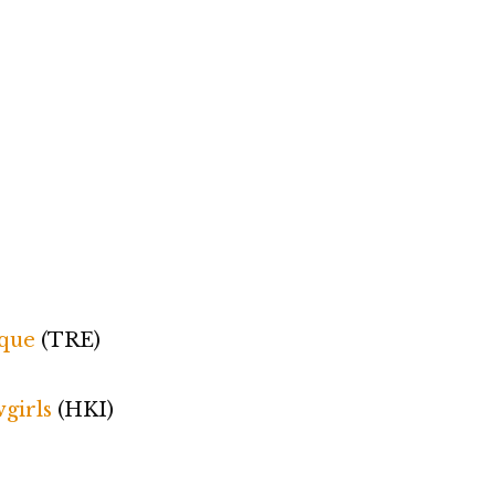
sque
(TRE)
girls
(HKI)