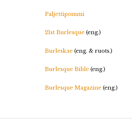
Paljettipommi
21st Burlesque
(eng.)
Burlesk.se
(eng. & ruots.)
Burlesque Bible
(eng.)
Burlesque Magazine
(eng.)