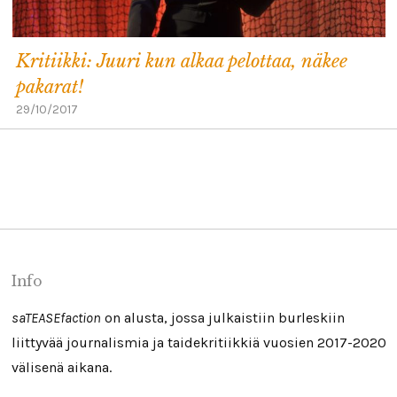
Kritiikki: Juuri kun alkaa pelottaa, näkee
pakarat!
29/10/2017
Info
saTEASEfaction
on alusta, jossa julkaistiin burleskiin
liittyvää journalismia ja taidekritiikkiä vuosien 2017-2020
välisenä aikana.