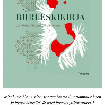
Mitä burleski on? Miten se ottaa kantaa ilmastonmuutokseen
ja ihmisoikeuksiin? Ja mikä ihme on pilluperuukki!?