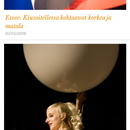
Essee: Kiusoitellessa kohtaavat korkea ja
matala
10/03/2019