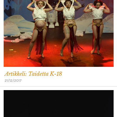
Artikkeli: Taidetta K-18
21/12/2017