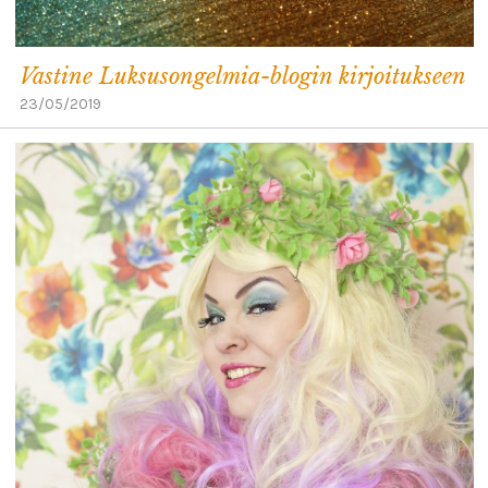
Vastine Luksusongelmia-blogin kirjoitukseen
23/05/2019