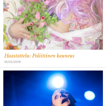
Haastattelu: Poliittinen kauneus
19/05/2019