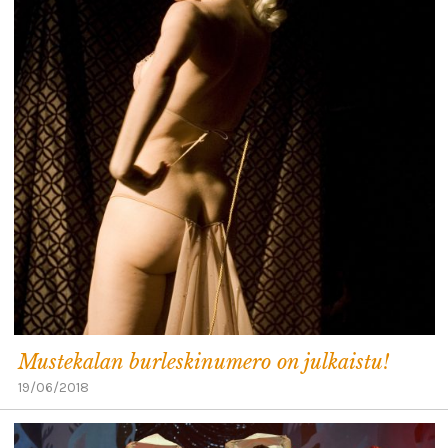
Mustekalan burleskinumero on julkaistu!
19/06/2018