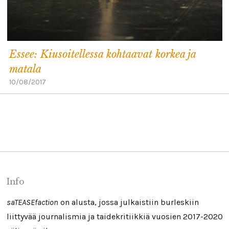
Essee: Kiusoitellessa kohtaavat korkea ja
matala
10/08/2017
Info
saTEASEfaction
on alusta, jossa julkaistiin burleskiin
liittyvää journalismia ja taidekritiikkiä vuosien 2017-2020