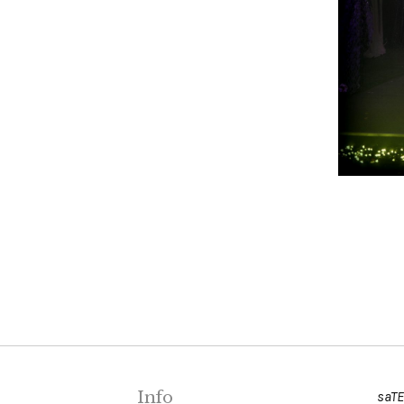
Info
saTE