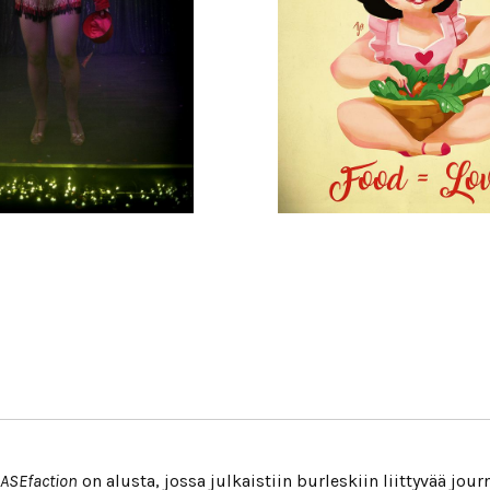
29/09/2017
26/01/2018
ASEfaction
on alusta, jossa julkaistiin burleskiin liittyvää jour