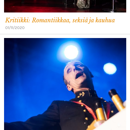
Kritiikki: Romantiikkaa, seksiä ja kauhua
01/11/2020