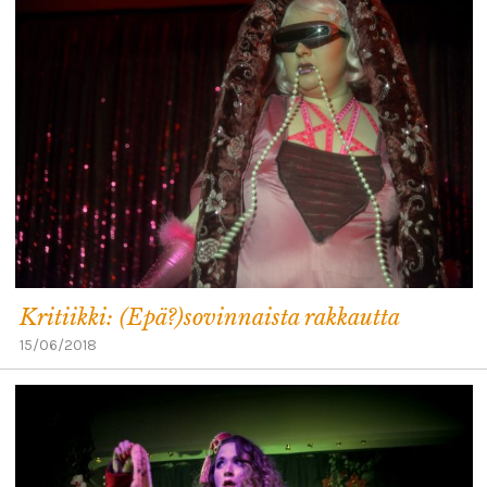
Kritiikki: (Epä?)sovinnaista rakkautta
15/06/2018