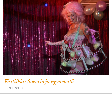
Kritiikki: Sokeria ja kyyneleitä
06/08/2017