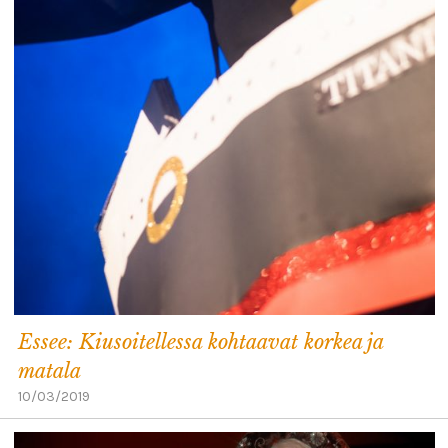
Essee: Kiusoitellessa kohtaavat korkea ja
matala
10/03/2019