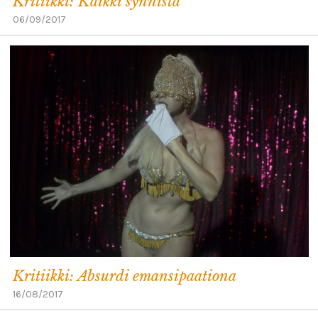
Kritiikki: Kaikki synnistä
06/09/2017
Kritiikki: Absurdi emansipaationa
16/08/2017