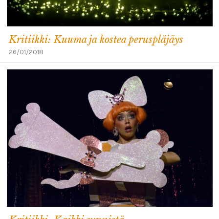
Kritiikki: Kuuma ja kostea peruspläjäys
26/01/2018