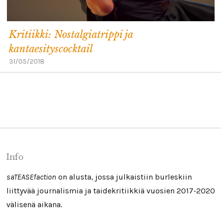
Kritiikki: Nostalgiatrippi ja
kantaesityscocktail
31/05/2018
Info
saTEASEfaction
on alusta, jossa julkaistiin burleskiin
liittyvää journalismia ja taidekritiikkiä vuosien 2017-2020
välisenä aikana.