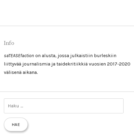
Info
saTEASEfaction
on alusta, jossa julkaistiin burleskiin
liittyvää journalismia ja taidekritiikkiä vuosien 2017-2020
välisenä aikana.
H
a
k
u