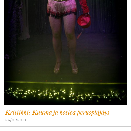
Kritiikki: Kuuma ja kostea peruspläjäys
26/01/2018