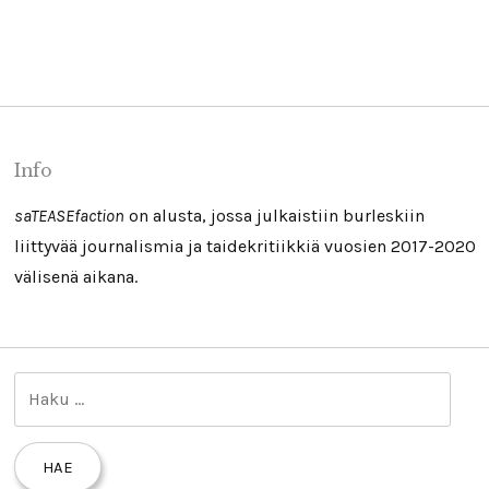
Info
saTEASEfaction
on alusta, jossa julkaistiin burleskiin
liittyvää journalismia ja taidekritiikkiä vuosien 2017-2020
välisenä aikana.
H
a
k
u