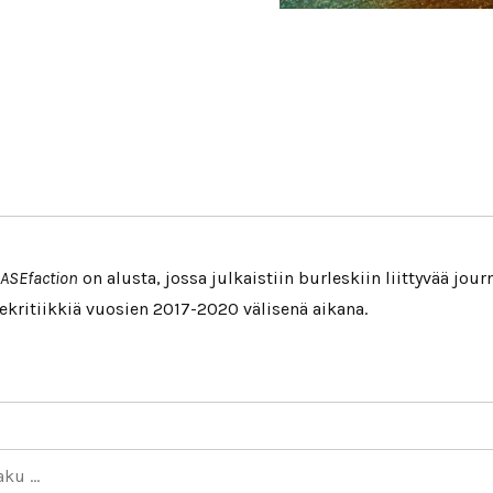
ASEfaction
on alusta, jossa julkaistiin burleskiin liittyvää jour
ekritiikkiä vuosien 2017-2020 välisenä aikana.