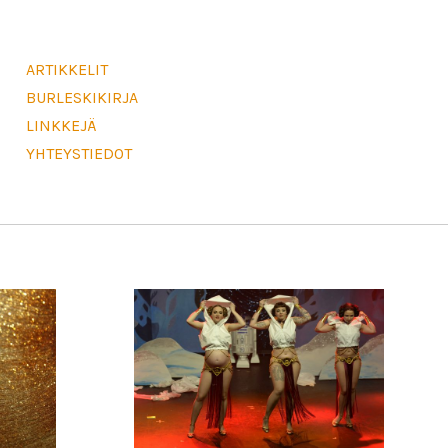
ARTIKKELIT
BURLESKIKIRJA
LINKKEJÄ
YHTEYSTIEDOT
21/12/2017