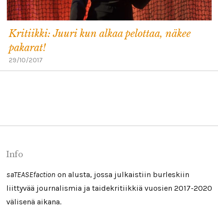
Kritiikki: Juuri kun alkaa pelottaa, näkee
pakarat!
29/10/2017
Info
saTEASEfaction
on alusta, jossa julkaistiin burleskiin
liittyvää journalismia ja taidekritiikkiä vuosien 2017-2020
välisenä aikana.