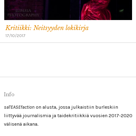
Kritiikki: Neitsyyden lokikirja
17/10/2017
Info
saTEASEfaction
on alusta, jossa julkaistiin burleskiin
liittyvää journalismia ja taidekritiikkiä vuosien 2017-2020
välisenä aikana.