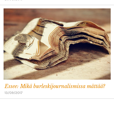
Essee: Mikä burleskijournalismissa mättää?
13/09/2017