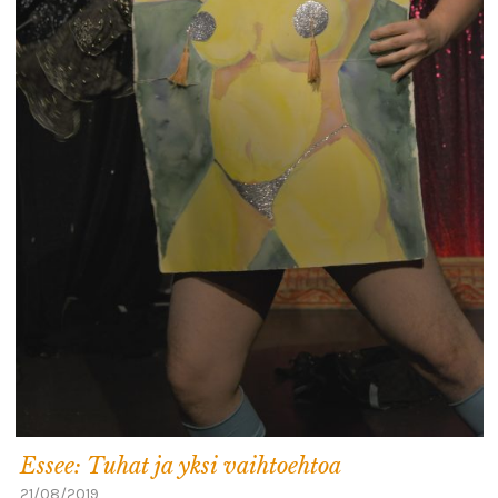
Essee: Tuhat ja yksi vaihtoehtoa
21/08/2019