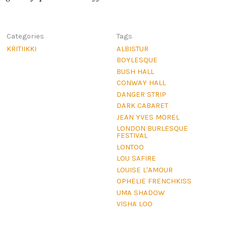
Categories
Tags
KRITIIKKI
ALBISTUR
BOYLESQUE
BUSH HALL
CONWAY HALL
DANGER STRIP
DARK CABARET
JEAN YVES MOREL
LONDON BURLESQUE
FESTIVAL
LONTOO
LOU SAFIRE
LOUISE L'AMOUR
OPHELIE FRENCHKISS
UMA SHADOW
VISHA LOO