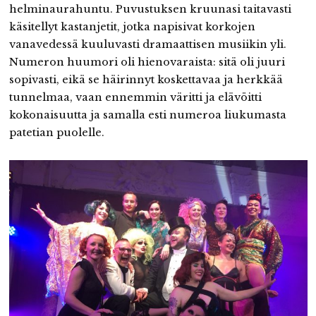
helminaurahuntu. Puvustuksen kruunasi taitavasti
käsitellyt kastanjetit, jotka napisivat korkojen
vanavedessä kuuluvasti dramaattisen musiikin yli.
Numeron huumori oli hienovaraista: sitä oli juuri
sopivasti, eikä se häirinnyt koskettavaa ja herkkää
tunnelmaa, vaan ennemmin väritti ja elävöitti
kokonaisuutta ja samalla esti numeroa liukumasta
patetian puolelle.