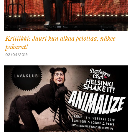
Kritiikki: Juuri kun alkaa pelottaa, näkee
pakarat!
03/04/2019