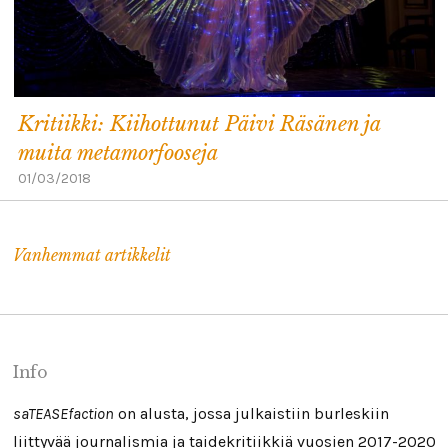
Kritiikki: Kiihottunut Päivi Räsänen ja
muita metamorfooseja
01/03/2018
Vanhemmat artikkelit
Info
saTEASEfaction
on alusta, jossa julkaistiin burleskiin
liittyvää journalismia ja taidekritiikkiä vuosien 2017-2020