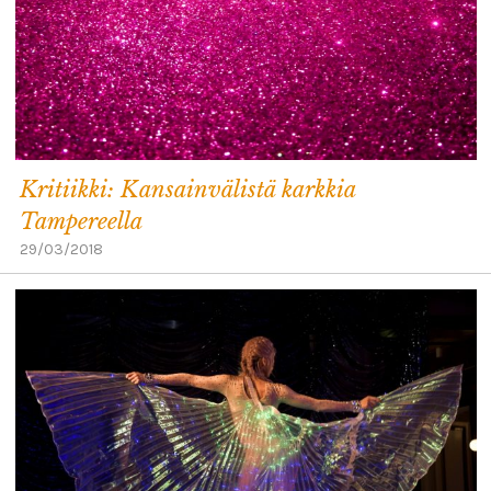
Kritiikki: Kansainvälistä karkkia
Tampereella
29/03/2018