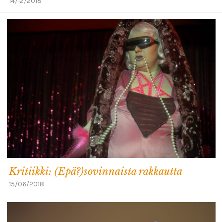
14/12/2018
Kritiikki: (Epä?)sovinnaista rakkautta
15/06/2018