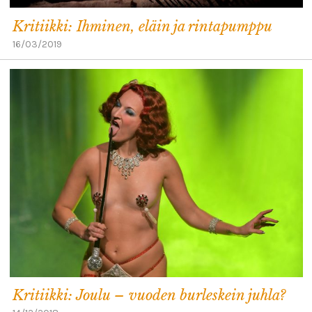
Kritiikki: Ihminen, eläin ja rintapumppu
16/03/2019
Kritiikki: Joulu – vuoden burleskein juhla?