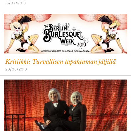
15/07/2019
Kritiikki: Turvallisen tapahtuman jäljillä
29/06/2019