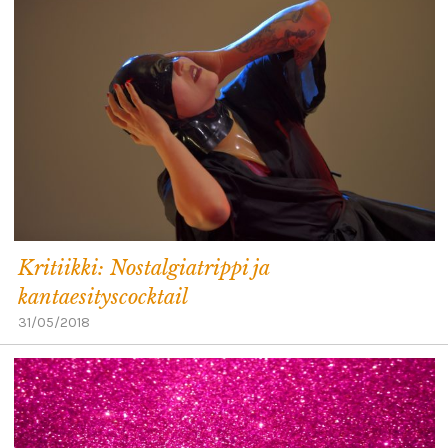
Kritiikki: Nostalgiatrippi ja
kantaesityscocktail
31/05/2018