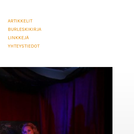
ARTIKKELIT
BURLESKIKIRJA
LINKKEJÄ
YHTEYSTIEDOT